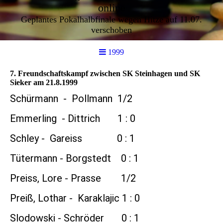
online
Geplantes Pokalhalbfinale wegen Hitze auf 11.07.
verschoben
1999
7. Freundschaftskampf zwischen SK Steinhagen und SK
Sieker am 21.8.1999
Schürmann - Pollmann 1/2
Emmerling - Dittrich 1 : 0
Schley - Gareiss 0 : 1
Tütermann - Borgstedt 0 : 1
Preiss, Lore - Prasse 1/2
Preiß, Lothar - Karaklajic 1 : 0
Slodowski - Schröder 0 : 1