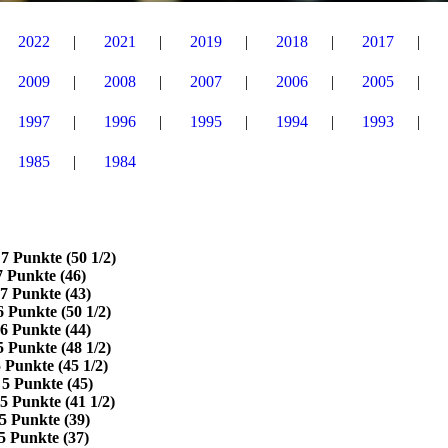
2022
2021
2019
2018
2017
2009
2008
2007
2006
2005
1997
1996
1995
1994
1993
1985
1984
e (50 1/2)
te (46)
kte (43)
e (50 1/2)
te (44)
te (48 1/2)
e (45 1/2)
te (45)
e (41 1/2)
e (39)
te (37)