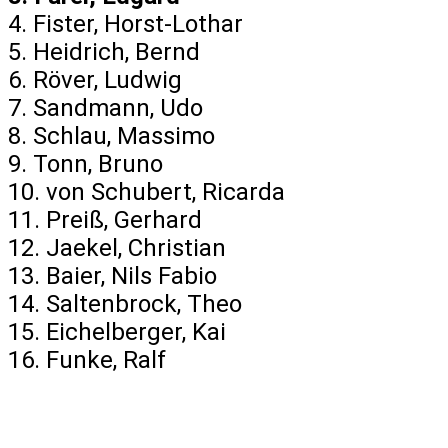
4. Fister, Horst-Lothar 5 1/2
5. Heidrich, Bernd 5 1/2 
6. Röver, Ludwig 5 1/2 P
7. Sandmann, Udo 5 1/2 P
8. Schlau, Massimo 5 1/2 P
9. Tonn, Bruno 4 Pun
10. von Schubert, Ricarda 
11. Preiß, Gerhard 3 1/2
12. Jaekel, Christian 3 1/2
13. Baier, Nils Fabio 3 
14. Saltenbrock, Theo 2 1/2 
15. Eichelberger, Kai 2 1/2
16. Funke, Ralf 0 