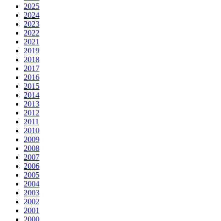
2025
2024
2023
2022
2021
2019
2018
2017
2016
2015
2014
2013
2012
2011
2010
2009
2008
2007
2006
2005
2004
2003
2002
2001
2000