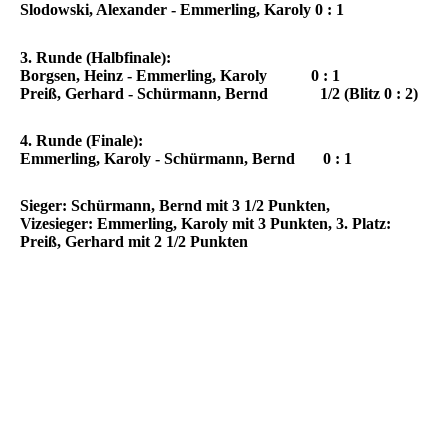
Slodowski, Alexander -
Emmerling, Karoly
0 : 1
3. Runde (Halbfinale):
Borgsen, Heinz -
Emmerling, Karoly
0 : 1
Preiß, Gerhard -
Schürmann, Bernd
1/2 (Blitz 0 : 2)
4. Runde (Finale):
Emmerling, Karoly -
Schürmann, Bernd
0 : 1
Sieger:
Schürmann, Bernd mit 3 1/2 Punkten,
Vizesieger:
Emmerling, Karoly mit 3 Punkten,
3. Platz:
Preiß, Gerhard mit 2 1/2 Punkten