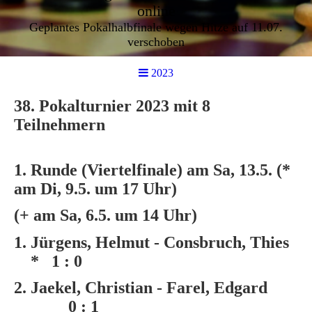
online
Geplantes Pokalhalbfinale wegen Hitze auf 11.07.
verschoben
2023
38. Pokalturnier 2023 mit 8
Teilnehmern
1. Runde (Viertelfinale) am Sa, 13.5. (*
am Di, 9.5. um 17 Uhr)
(+ am Sa, 6.5. um 14 Uhr)
1. Jürgens, Helmut - Consbruch, Thies
* 1 : 0
2. Jaekel, Christian - Farel, Edgard
0 : 1