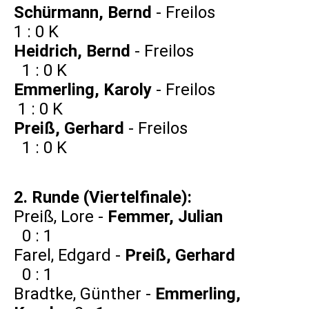
Schürmann, Bernd
- Freilos
1 : 0 K
Heidrich, Bernd
- Freilos
1 : 0 K
Emmerling, Karoly
- Freilos
1 : 0 K
Preiß, Gerhard
- Freilos
1 : 0 K
2. Runde (Viertelfinale):
Preiß, Lore -
Femmer, Julian
0 : 1
Farel, Edgard -
Preiß, Gerhard
0 : 1
Bradtke, Günther -
Emmerling,