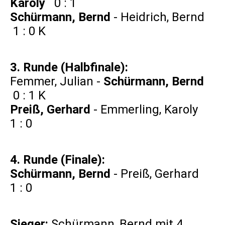
Karoly
0 : 1
Schürmann, Bernd
- Heidrich, Bernd
1 : 0 K
3. Runde (Halbfinale):
Femmer, Julian -
Schürmann, Bernd
0 : 1 K
Preiß, Gerhard
- Emmerling, Karoly
1 : 0
4. Runde (Finale):
Schürmann, Bernd
- Preiß, Gerhard
1 : 0
Sieger:
Schürmann, Bernd mit 4