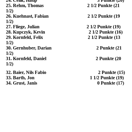
24. Celik, Hatip 3 Punkte (20)
25. Rehm, Thomas 2 1/2 Punkte (21
1/2)
26. Kuehnast, Fabian 2 1/2 Punkte (19
1/2)
27. Fliege, Julian 2 1/2 Punkte (19)
28. Kupczyk, Kevin 2 1/2 Punkte (16)
29. Kornfeld, Felix 2 1/2 Punkte (13
1/2)
30. Gernhuber, Darian 2 Punkte (21
1/2)
31. Kornfeld, Daniel 2 Punkte (20
1/2)
32. Baier, Nils Fabio 2 Punkte (15)
33. Barth, Jon 1 1/2 Punkte (19)
34. Grust, Janis 0 Punkte (17)