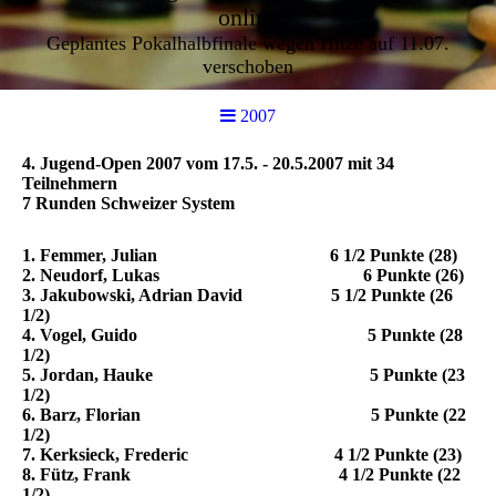
online
Geplantes Pokalhalbfinale wegen Hitze auf 11.07.
verschoben
2007
4. Jugend-Open 2007 vom 17.5. - 20.5.2007 mit 34
Teilnehmern
7 Runden Schweizer System
1. Femmer, Julian 6 1/2 Punkte (28)
2. Neudorf, Lukas 6 Punkte (26)
3. Jakubowski, Adrian David 5 1/2 Punkte (26
1/2)
4. Vogel, Guido 5 Punkte (28
1/2)
5. Jordan, Hauke 5 Punkte (23
1/2)
6. Barz, Florian 5 Punkte (22
1/2)
7. Kerksieck, Frederic 4 1/2 Punkte (23)
8. Fütz, Frank 4 1/2 Punkte (22
1/2)