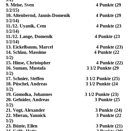
9. Meise, Sven 4 Punkte (29
1/2/15)
10. Altenbernd, Jannis-Domenik 4 Punkte (29
1/2/14)
11./12. Uyanik, Cem 4 Punkte (23
1/2/14)
11./12. Lange, Domenik 4 Punkte (23
1/2/14)
13. Eickelbaum, Marcel 4 Punkte (23)
14. Schlau, Massimo 4 Punkte (22
1/2)
15. Hinse, Christopher 4 Punkte (22)
16. Suman, Mustafa 3 1/2 Punkte (29
1/2)
17. Schnier, Steffen 3 1/2 Punkte (25)
18. Püschel, Andreas 3 1/2 Punkte (24
1/2)
19. Gomolka, Johannes 3 1/2 Punkte (23)
20. Gefnider, Andreas 3 Punkte (25
1/2)
21. Vogt, Alexander 3 Punkte (24)
22. Mierau, Yannick 3 Punkte (22
1/2)
23. Bünte, Ellen 3 Punkte (21)