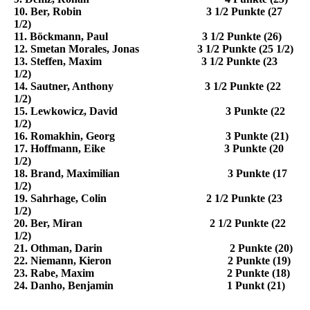
10. Ber, Robin 3 1/2 Punkte (27
1/2)
11. Böckmann, Paul 3 1/2 Punkte (26)
12. Smetan Morales, Jonas 3 1/2 Punkte (25 1/2)
13. Steffen, Maxim 3 1/2 Punkte (23
1/2)
14. Sautner, Anthony 3 1/2 Punkte (22
1/2)
15. Lewkowicz, David 3 Punkte (22
1/2)
16. Romakhin, Georg 3 Punkte (21)
17. Hoffmann, Eike 3 Punkte (20
1/2)
18. Brand, Maximilian 3 Punkte (17
1/2)
19. Sahrhage, Colin 2 1/2 Punkte (23
1/2)
20. Ber, Miran 2 1/2 Punkte (22
1/2)
21. Othman, Darin 2 Punkte (20)
22. Niemann, Kieron 2 Punkte (19)
23. Rabe, Maxim 2 Punkte (18)
24. Danho, Benjamin 1 Punkt (21)