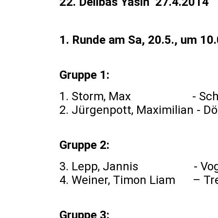
22. Delibas Yasin 27.4.2014 
1. Runde am Sa, 20.5., um 10
Gruppe 1:
1. Storm, Max - Sc
2. Jürgenpott, Maximilian
Gruppe 2:
3. Lepp, Jannis -
4. Weiner, Timon Liam
Gruppe 3: