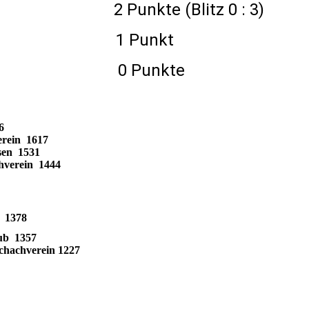
Punkte (Blitz 0 : 3)
Antonio 1 Punkt
Jaro 0 Punkte
6
erein 1617
sen 1531
hverein 1444
 1378
lub 1357
chachverein 1227