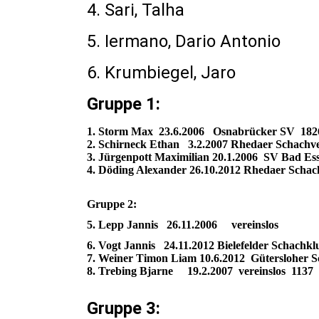
4. Sari, Talha 2 
5. Iermano, Dario 
6. Krumbiegel, 
Gruppe 1:
1. Storm Max 23.6.2006 Osnabrücker SV 182
2. Schirneck Ethan 3.2.2007 Rhedaer Schachv
3. Jürgenpott Maximilian 20.1.2006 SV Bad Es
4. Döding Alexander 26.10.2012 Rhedaer Schac
Gruppe 2:
5. Lepp Jannis 26.11.2006 vereinslos
6. Vogt Jannis 24.11.2012 Bielefelder Schachk
7. Weiner Timon Liam 10.6.2012 Gütersloher S
8. Trebing Bjarne 19.2.2007 vereinslos 1137
Gruppe 3: