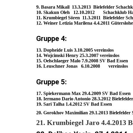
9. Basara Mikail 13.3.2013 Bielefelder Schach
10. Skakun Oleh 12.10.2012 Schachklub Ha
11. Krumbiegel Sören 11.3.2011 Bielefelder Sc
12. Weiner Letizia Marilena 4.4.2011 Gütersloh
Gruppe 4:
13. Dopheide Luis 3.10.2005 vereinslos
14. Wojcimski Henry 25.3.2007 vereinslos
15. Oelschlaeger Malo 7.9.2008 SV Bad Essen
16. Leuschner Jonas 6.10.2008 vereinslos
Gruppe 5:
17. Spiekermann Max 29.4.2009 SV Bad Essen
18. Iermano Dario Antonio 28.3.2012 Bielefelde
19. Sari Talha 1.4.2012 SV Bad Essen
20. Gorokhov Maximilian 29.1.2013 Bielefelder
21. Krumbiegel Jaro 4.4.2013 B