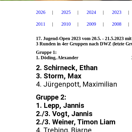
2026
2025
2024
2023
2011
2010
2009
2008
17. Jugend-Open 2023 vom 20.5. - 21.5.2023 mi
3 Runden in 4er Gruppen nach DWZ (letzte Gr
Gruppe 1:
1. Döding, Alexander 2 Punkte 
2. Schirneck, Ethan
3. Storm, Max 
4. Jürgenpott, Maxi
Gruppe 2:
1. Lepp, Jann
2./3. Vogt, Janni
2./3. Weiner, Timon 
4. Trebing, Bj