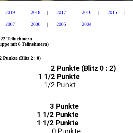
2019
2018
2017
2016
2015
2007
2006
2005
2004
t 22 Teilnehmern
uppe mit 6 Teilnehmern)
(Blitz 2 : 0)
 2 Punkte (Blitz 0 : 2)
1 1/2 Punkte
milian 1/2 Punkt
is 3 Punkte
s 1 1/2 Punkte
Liam 1 1/2 Punkte
arne 0 Punkte