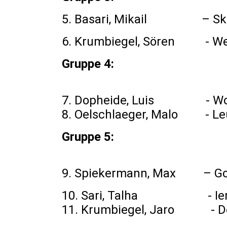
5. Basari, Mikail 
6. Krumbiegel, Sören - We
Gruppe 4:
7. Dopheide, Luis -
8. Oelschlaeger, Malo 
Gruppe 5:
9. Spiekermann, Max – G
10. Sari, Talha - Ierm
11. Krumbiegel, Jaro