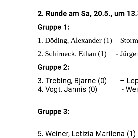
2. Runde am Sa, 20.5., um 13
Gruppe 1:
1. Döding, Alexander (1
2. Schirneck, Ethan (1) - Jür
Gruppe 2:
3. Trebing, Bjarne (0)
4. Vogt, Jannis (0) - W
Gruppe 3:
5. Weiner, Letizia Marilena 