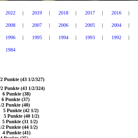
2022
2019
2018
2017
2016
2008
2007
2006
2005
2004
1996
1995
1994
1993
1992
1984
te (43 1/2/327)
e (43 1/2/324)
te (38)
kte (37)
kte (40)
e (42 1/2)
te (40 1/2)
(31 1/2)
te (44 1/2)
kte (41)