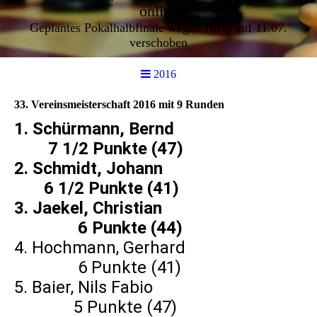
online
Geplantes Pokalhalbfinale wegen Hitze auf 11.07.
verschoben
2016
33. Vereinsmeisterschaft 2016 mit 9 Runden
1. Schürmann, Bernd
7 1/2 Punkte (47)
2. Schmidt, Johann
6 1/2 Punkte (41)
3. Jaekel, Christian
6 Punkte (44)
4. Hochmann, Gerhard
6 Punkte (41)
5. Baier, Nils Fabio
5 Punkte (47)