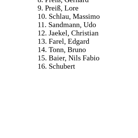
9. Preiß, Lore 4
10. Schlau, Massimo 
11. Sandmann, Udo
12. Jaekel, Christ
13. Farel, Edgar
14. Tonn, Bruno 2
15. Baier, Nils Fabio
16. Schubert 