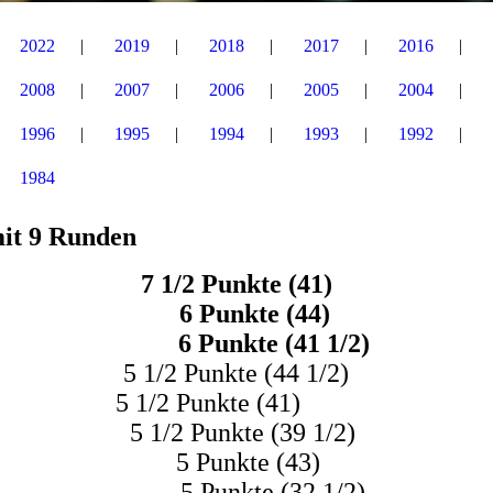
2022
2019
2018
2017
2016
2008
2007
2006
2005
2004
1996
1995
1994
1993
1992
1984
mit 9 Runden
y 7 1/2 Punkte (41)
nd 6 Punkte (44)
eo 6 Punkte (41 1/2)
 1/2 Punkte (44 1/2)
 5 1/2 Punkte (41)
 1/2 Punkte (39 1/2)
cel 5 Punkte (43)
 5 Punkte (32 1/2)