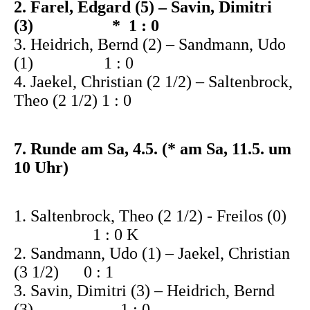
2. Farel, Edgard (5) – Savin, Dimitri
(3) * 1 : 0
3. Heidrich, Bernd (2) – Sandmann, Udo
(1) 1 : 0
4. Jaekel, Christian (2 1/2) – Saltenbrock,
Theo (2 1/2) 1 : 0
7. Runde am Sa, 4.5. (* am Sa, 11.5. um
10 Uhr)
1. Saltenbrock, Theo (2 1/2) - Freilos (0)
1 : 0 K
2. Sandmann, Udo (1) – Jaekel, Christian
(3 1/2) 0 : 1
3. Savin, Dimitri (3) – Heidrich, Bernd
(3) 1 : 0