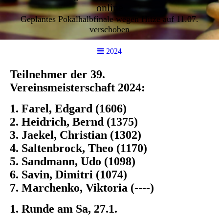
online
Geplantes Pokalhalbfinale wegen Hitze auf 11.07.
verschoben
2024
Teilnehmer der 39.
Vereinsmeisterschaft 2024:
1. Farel, Edgard (1606)
2. Heidrich, Bernd (1375)
3. Jaekel, Christian (1302)
4. Saltenbrock, Theo (1170)
5. Sandmann, Udo (1098)
6. Savin, Dimitri (1074)
7. Marchenko, Viktoria (----)
1. Runde am Sa, 27.1.