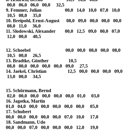
00,0 06,0 06,0 00,0 32,5
9. Femmer, Julian 00,0 14,0 10,0 07,0 10,0
10,5 08,0 35,0
10. Breipohl, Ernst-August 08,0 09,0 00,0 00,0 00,0
08,0 11,0 36,0
11. Slodowski, Alexander 00,0 12,5 09,0 00,0 07,0
12,0 00,0 40,5
12. Schoebel 00,0 00,0 08,0 00,0 08,0
10,5 00,0 26,5
13. Bradtke, Günther 10,5
08,0 00,0 00,0 00,0 00,0 09,0 27,5
14. Jaekel, Christian 12,5 00,0 00,0 00,0 09,0
13,0 00,0 34,5
15. Schürmann, Bernd
02,0 00,0 00,0 00,0 00,0 00,0 01,0 03,0
16. Jagotka, Martin
01,0 04,0 00,0 00,0 00,0 00,0 00,0 05,0
17. Schubert
00,0 00,0 00,0 00,0 00,0 07,0 10,0 17,0
18. Sandmann, Udo
00,0 00,0 07,0 00,0 00,0 00,0 12,0 19,0