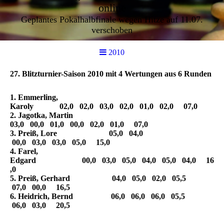
online
Geplantes Pokalhalbfinale wegen Hitze auf 11.07.
verschoben
2010
27. Blitzturnier-Saison 2010 mit 4 Wertungen aus 6 Runden
1. Emmerling,
Karoly 02,0 02,0 03,0 02,0 01,0 02,0 07,0
2. Jagotka, Martin
03,0 00,0 01,0 00,0 02,0 01,0 07,0
3. Preiß, Lore 05,0 04,0
00,0 03,0 03,0 05,0 15,0
4. Farel,
Edgard 00,0 03,0 05,0 04,0 05,0 04,0 16
,0
5. Preiß, Gerhard 04,0 05,0 02,0 05,5
07,0 00,0 16,5
6. Heidrich, Bernd 06,0 06,0 06,0 05,5
06,0 03,0 20,5